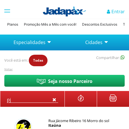
Entrar
Planos
Promoção Mês a Mês com você!
Descontos Exclusivos
Tab
Especialidades
Cidades
Compartilhar:
Você está em:
Todas
Voltar
Seja nosso Parceiro
Rua Jácome Ribeiro 16 Morro do sol
Itaúna