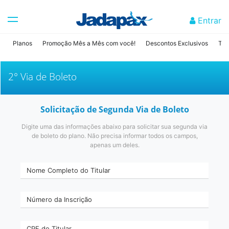
Entrar
Planos
Promoção Mês a Mês com você!
Descontos Exclusivos
Tab
2° Via de Boleto
Solicitação de Segunda Via de Boleto
Digite uma das informações abaixo para solicitar sua segunda via
de boleto do plano. Não precisa informar todos os campos,
apenas um deles.
Nome Completo do Titular
Número da Inscrição
CPF do Titular