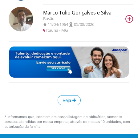
Marco Tulio Gonçalves e Silva
+
Busão
11/04/1964
05/08/2026
Itaúna
- MG
Veja
* Informamos que, constam em nossa listagem de obituários, somente
pessoas atendidas por nossa empresa, através de nossas 10 unidades, com
autorização da família.