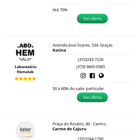
Até 70%
Ver oferta
Avenida Jove Soares, 534, Graças
Itaúna
(37)3243-7226
(37)9 9845-0365
Laboratório
Hemolab
50 a 60% do valor particular
Ver oferta
Praça do Rosário, 80 - Centro.
Carmo do Cajuru
(37)3244-1790