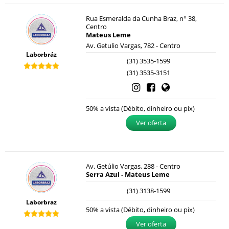
Rua Esmeralda da Cunha Braz, n° 38,
Centro
Mateus Leme
Av. Getulio Vargas, 782 - Centro
Laborbráz
(31) 3535-1599
(31) 3535-3151
50% a vista (Débito, dinheiro ou pix)
Ver oferta
Av. Getúlio Vargas, 288 - Centro
Serra Azul - Mateus Leme
(31) 3138-1599
Laborbraz
50% a vista (Débito, dinheiro ou pix)
Ver oferta