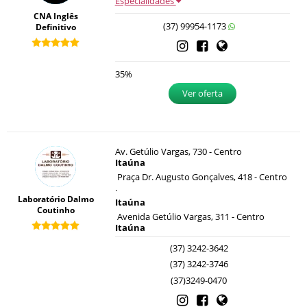
Especialidades
CNA Inglês
(37) 99954-1173
Definitivo
35%
Ver oferta
Av. Getúlio Vargas, 730 - Centro
Itaúna
Praça Dr. Augusto Gonçalves, 418 - Centro
.
Laboratório Dalmo
Itaúna
Coutinho
Avenida Getúlio Vargas, 311 - Centro
Itaúna
(37) 3242-3642
(37) 3242-3746
(37)3249-0470