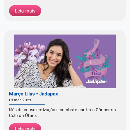
Leia mais
Março Lilás • Jadapax
01 mar, 2021
Mês de conscientização e combate contra o Câncer no
Colo do Útero.
Leia mais