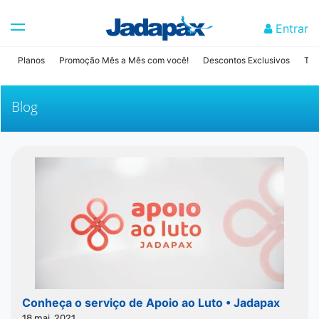
Entrar
Planos
Promoção Mês a Mês com você!
Descontos Exclusivos
Tab
Blog
Conheça o serviço de Apoio ao Luto • Jadapax
18 mai, 2021