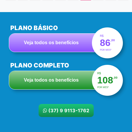
PLANO BÁSICO
R$
86
,00
Veja todos os benefícios
POR MES*
PLANO COMPLETO
R$
108
,00
Veja todos os benefícios
POR MES*
(37) 9 9113-1762