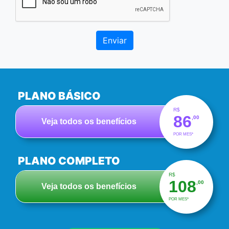
Enviar
PLANO BÁSICO
R$
86
,00
Veja todos os benefícios
POR MES*
PLANO COMPLETO
R$
108
,00
Veja todos os benefícios
POR MES*