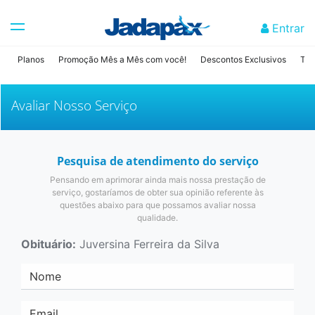
Entrar
Planos
Promoção Mês a Mês com você!
Descontos Exclusivos
Tab
Avaliar Nosso Serviço
Pesquisa de atendimento do serviço
Pensando em aprimorar ainda mais nossa prestação de
serviço, gostaríamos de obter sua opinião referente às
questões abaixo para que possamos avaliar nossa
qualidade.
Obituário:
Juversina Ferreira da Silva
Nome
Email