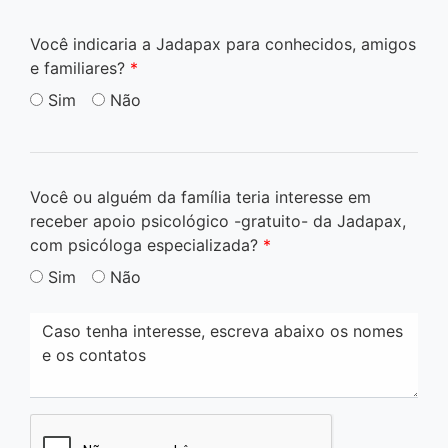
Você indicaria a Jadapax para conhecidos, amigos
e familiares?
*
Sim
Não
Você ou alguém da família teria interesse em
receber apoio psicológico -gratuito- da Jadapax,
com psicóloga especializada?
*
Sim
Não
Caso tenha interesse, escreva abaixo os nomes
e os contatos