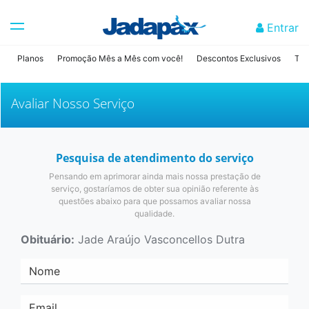
Entrar
Planos
Promoção Mês a Mês com você!
Descontos Exclusivos
Tab
Avaliar Nosso Serviço
Pesquisa de atendimento do serviço
Pensando em aprimorar ainda mais nossa prestação de
serviço, gostaríamos de obter sua opinião referente às
questões abaixo para que possamos avaliar nossa
qualidade.
Obituário:
Jade Araújo Vasconcellos Dutra
Nome
Email