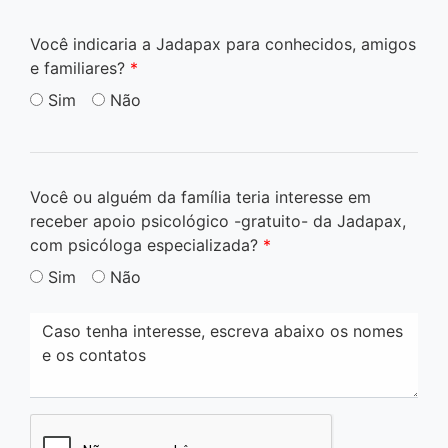
Você indicaria a Jadapax para conhecidos, amigos
e familiares?
*
Sim
Não
Você ou alguém da família teria interesse em
receber apoio psicológico -gratuito- da Jadapax,
com psicóloga especializada?
*
Sim
Não
Caso tenha interesse, escreva abaixo os nomes
e os contatos