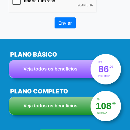
Enviar
PLANO BÁSICO
R$
86
,00
Veja todos os benefícios
POR MES*
PLANO COMPLETO
R$
108
,00
Veja todos os benefícios
POR MES*