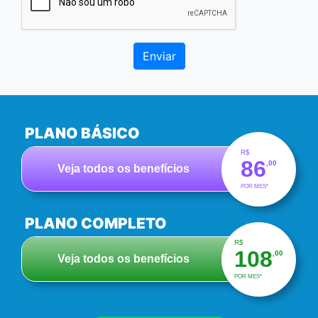
Enviar
PLANO BÁSICO
R$
86
,00
Veja todos os benefícios
POR MES*
PLANO COMPLETO
R$
108
,00
Veja todos os benefícios
POR MES*