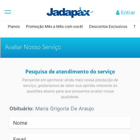
Entrar
Planos
Promoção Mês a Mês com você!
Descontos Exclusivos
Tab
Avaliar Nosso Serviço
Pesquisa de atendimento do serviço
Pensando em aprimorar ainda mais nossa prestação de
serviço, gostaríamos de obter sua opinião referente às
questões abaixo para que possamos avaliar nossa
qualidade.
Obituário:
Maria Grigoria De Araujo
Nome
Email