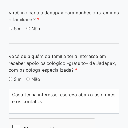
Você indicaria a Jadapax para conhecidos, amigos
e familiares?
*
Sim
Não
Você ou alguém da família teria interesse em
receber apoio psicológico -gratuito- da Jadapax,
com psicóloga especializada?
*
Sim
Não
Caso tenha interesse, escreva abaixo os nomes
e os contatos