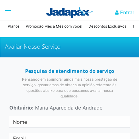
Entrar
Planos
Promoção Mês a Mês com você!
Descontos Exclusivos
Tab
Avaliar Nosso Serviço
Pesquisa de atendimento do serviço
Pensando em aprimorar ainda mais nossa prestação de
serviço, gostaríamos de obter sua opinião referente às
questões abaixo para que possamos avaliar nossa
qualidade.
Obituário:
Maria Aparecida de Andrade
Nome
Email