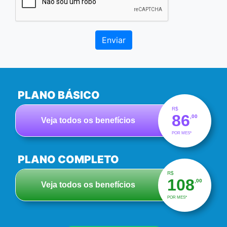
Enviar
PLANO BÁSICO
R$
86
,00
Veja todos os benefícios
POR MES*
PLANO COMPLETO
R$
108
,00
Veja todos os benefícios
POR MES*