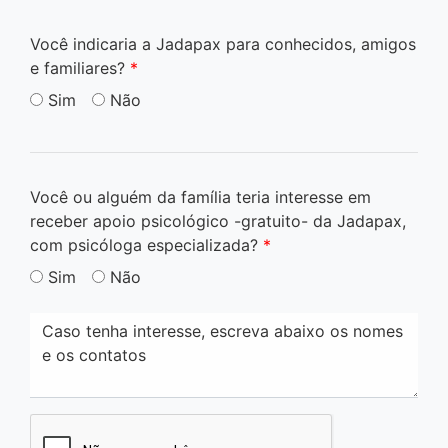
Você indicaria a Jadapax para conhecidos, amigos
e familiares?
*
Sim
Não
Você ou alguém da família teria interesse em
receber apoio psicológico -gratuito- da Jadapax,
com psicóloga especializada?
*
Sim
Não
Caso tenha interesse, escreva abaixo os nomes
e os contatos