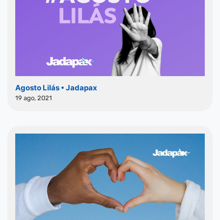
Agosto Lilás • Jadapax
19 ago, 2021