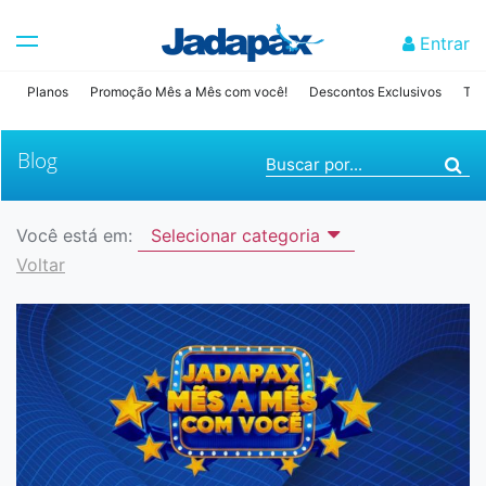
Entrar
Planos
Promoção Mês a Mês com você!
Descontos Exclusivos
Tab
Blog
Buscar por...
Você está em:
Selecionar categoria
Voltar