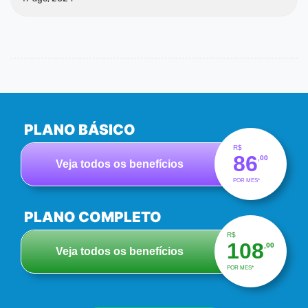
PLANO BÁSICO
R$
86
,00
Veja todos os benefícios
POR MES*
PLANO COMPLETO
R$
108
,00
Veja todos os benefícios
POR MES*