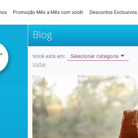
nos
Promoção Mês a Mês com você!
Descontos Exclusivos
Blog
00
Você está em:
Selecionar categoria
Voltar