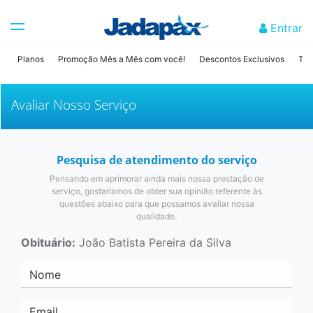
Entrar
Planos
Promoção Mês a Mês com você!
Descontos Exclusivos
Tab
Avaliar Nosso Serviço
Pesquisa de atendimento do serviço
Pensando em aprimorar ainda mais nossa prestação de
serviço, gostaríamos de obter sua opinião referente às
questões abaixo para que possamos avaliar nossa
qualidade.
Obituário:
João Batista Pereira da Silva
Nome
Email