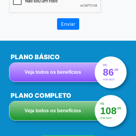
Enviar
PLANO BÁSICO
R$
86
,00
Veja todos os benefícios
POR MES*
PLANO COMPLETO
R$
108
,00
Veja todos os benefícios
POR MES*