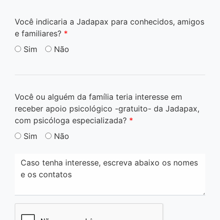
Você indicaria a Jadapax para conhecidos, amigos
e familiares?
*
Sim
Não
Você ou alguém da família teria interesse em
receber apoio psicológico -gratuito- da Jadapax,
com psicóloga especializada?
*
Sim
Não
Caso tenha interesse, escreva abaixo os nomes
e os contatos